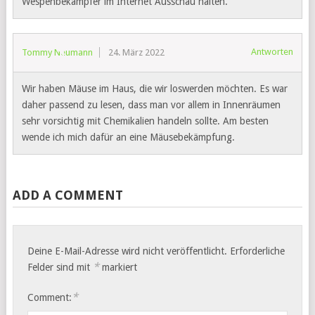
Wespenbekämpfer im Internet Ausschau halten.
Antworten
Tommy Neumann
24. März 2022
Wir haben Mäuse im Haus, die wir loswerden möchten. Es war
daher passend zu lesen, dass man vor allem in Innenräumen
sehr vorsichtig mit Chemikalien handeln sollte. Am besten
wende ich mich dafür an eine Mäusebekämpfung.
ADD A COMMENT
Deine E-Mail-Adresse wird nicht veröffentlicht.
Erforderliche
*
Felder sind mit
markiert
*
Comment: