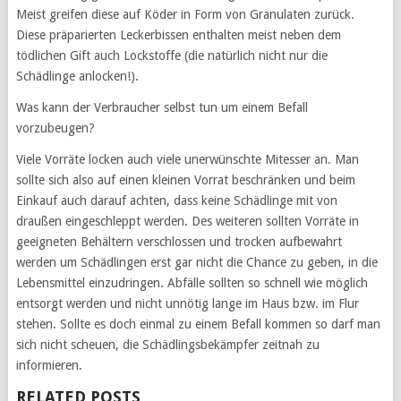
Meist greifen diese auf Köder in Form von Granulaten zurück.
Diese präparierten Leckerbissen enthalten meist neben dem
tödlichen Gift auch Lockstoffe (die natürlich nicht nur die
Schädlinge anlocken!).
Was kann der Verbraucher selbst tun um einem Befall
vorzubeugen?
Viele Vorräte locken auch viele unerwünschte Mitesser an. Man
sollte sich also auf einen kleinen Vorrat beschränken und beim
Einkauf auch darauf achten, dass keine Schädlinge mit von
draußen eingeschleppt werden. Des weiteren sollten Vorräte in
geeigneten Behältern verschlossen und trocken aufbewahrt
werden um Schädlingen erst gar nicht die Chance zu geben, in die
Lebensmittel einzudringen. Abfälle sollten so schnell wie möglich
entsorgt werden und nicht unnötig lange im Haus bzw. im Flur
stehen. Sollte es doch einmal zu einem Befall kommen so darf man
sich nicht scheuen, die Schädlingsbekämpfer zeitnah zu
informieren.
RELATED POSTS