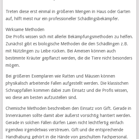
Treten diese erst einmal in größeren Mengen in Haus oder Garten
auf, hilft meist nur ein professioneller Schädlingsbekämpfer.
Wirksame Methoden
Die Profis wissen sich mit allerlei Bekämpfungsmethoden zu helfen.
Zunächst gibt es biologische Methoden die den Schädlingen z.B.
mit Nützlingen zu Leibe rücken. Bei Ameisen können auch
bestimmte Kräuter gepflanzt werden, die die Tiere nicht besonders
mögen.
Bei größeren Exemplaren wie Ratten und Mäusen können
physikalisch arbeitende Fallen aufgestellt werden. Die klassischen
Schnappfallen kommen dabei zum Einsatz und die Profis wissen,
wo diese am besten aufzustellen sind.
Chemische Methoden beschreiben den Einsatz von Gift. Gerade in
Innenräumen sollte damit aber äußerst vorsichtig hantiert werden.
Gerade in solchen Fällen dürfen Laien nicht leichtfertig einfach
irgendwo irgendetwas verstreuen. Gift und die entsprechende
Handhabung gehört in die Hände von geschultem Fachpersonal.