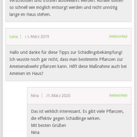
verschlossen und trocken aufbewahrt werden. Abfälle sollten
so schnell wie möglich entsorgt werden und nicht unnötig
lange im Haus stehen.
Antworten
Lena
18. März 2019
Hallo und danke für diese Tipps zur Schädlingsbekämpfung!
Ich wusste noch gar nicht, dass man bestimmte Pflanzen zur
Ameisenabwehr pflanzen kann. Hilft diese Maßnahme auch bei
Ameisen im Haus?
Antworten
Nina
31. März 2020
Das ist wirklich interessant. Es gibt viele Pflanzen,
die effektiv gegen Schädlinge wirken.
Mit besten Grüßen
Nina