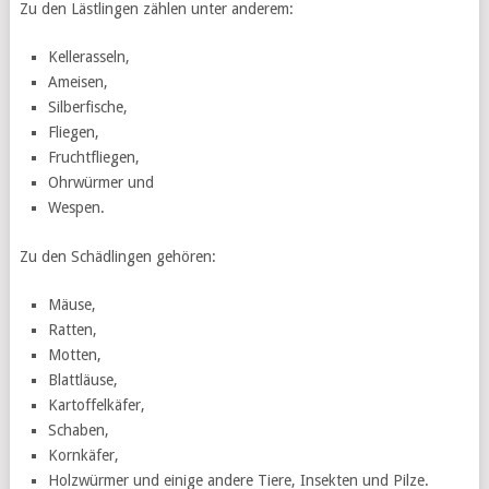
Zu den Lästlingen zählen unter anderem:
Kellerasseln,
Ameisen,
Silberfische,
Fliegen,
Fruchtfliegen,
Ohrwürmer und
Wespen.
Zu den Schädlingen gehören:
Mäuse,
Ratten,
Motten,
Blattläuse,
Kartoffelkäfer,
Schaben,
Kornkäfer,
Holzwürmer und einige andere Tiere, Insekten und Pilze.