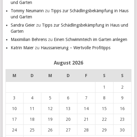
und Garten
Tommy Neumann
zu
Tipps zur Schädlingsbekämpfung in Haus
und Garten
Sandra Geier
zu
Tipps zur Schädlingsbekämpfung in Haus und
Garten
Maximilian Behrens
zu
Einen Schwimmteich im Garten anlegen
Katrin Maier
zu
Haussanierung – Wertvolle Profitipps
August 2026
M
D
M
D
F
S
S
1
2
3
4
5
6
7
8
9
10
11
12
13
14
15
16
17
18
19
20
21
22
23
24
25
26
27
28
29
30